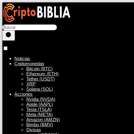
Noticias
Criptomonedas
Bitcoin (BTC)
Ethereum (ETH)
Tether (USDT)
XRP
Solana (SOL)
Acciones
Nvidia (NVDA)
Apple (AAPL)
Tesla (TSLA)
Meta (META)
Amazon (AMZN)
Bimbo (BMV)
Divisas