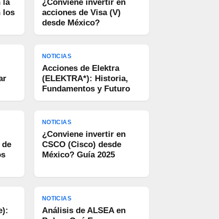
 la
¿Conviene invertir en
 los
acciones de Visa (V)
desde México?
NOTICIAS
Acciones de Elektra
ar
(ELEKTRA*): Historia,
Fundamentos y Futuro
NOTICIAS
¿Conviene invertir en
 de
CSCO (Cisco) desde
os
México? Guía 2025
NOTICIAS
e):
Análisis de ALSEA en