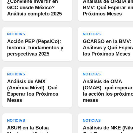
¿Conviene invertir en
Análisis de ORBIA en
GCC desde México?
BMV: Qué Esperar en
Análisis completo 2025
Próximos Meses
NOTICIAS
NOTICIAS
Acción PEP (PepsiCo):
GCARSO en la BMV:
historia, fundamentos y
Análisis y Qué Esper
perspectivas 2025
los Próximos Meses
NOTICIAS
NOTICIAS
Análisis de AMX
Análisis de OMA
(América Móvil): Qué
(OMAB): qué esperar
Esperar los Próximos
la acción los próxim
Meses
meses
NOTICIAS
NOTICIAS
ASUR en la Bolsa
Análisis de NKE (Nik