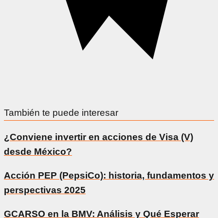
También te puede interesar
¿Conviene invertir en acciones de Visa (V)
desde México?
Acción PEP (PepsiCo): historia, fundamentos y
perspectivas 2025
GCARSO en la BMV: Análisis y Qué Esperar