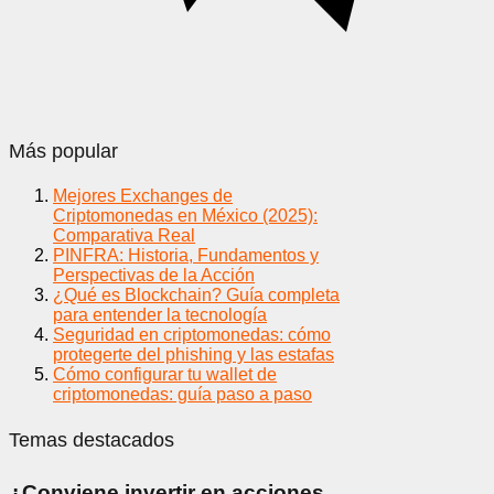
Más popular
Mejores Exchanges de
Criptomonedas en México (2025):
Comparativa Real
PINFRA: Historia, Fundamentos y
Perspectivas de la Acción
¿Qué es Blockchain? Guía completa
para entender la tecnología
Seguridad en criptomonedas: cómo
protegerte del phishing y las estafas
Cómo configurar tu wallet de
criptomonedas: guía paso a paso
Temas destacados
¿Conviene invertir en acciones