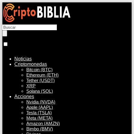
Noticias
Criptomonedas
Bitcoin (BTC)
Ethereum (ETH)
Tether (USDT)
XRP
Solana (SOL)
Acciones
Nvidia (NVDA)
Apple (AAPL)
Tesla (TSLA)
Meta (META)
Amazon (AMZN)
Bimbo (BMV)