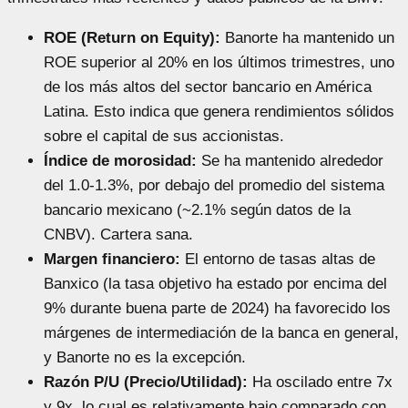
ROE (Return on Equity):
Banorte ha mantenido un
ROE superior al 20% en los últimos trimestres, uno
de los más altos del sector bancario en América
Latina. Esto indica que genera rendimientos sólidos
sobre el capital de sus accionistas.
Índice de morosidad:
Se ha mantenido alrededor
del 1.0-1.3%, por debajo del promedio del sistema
bancario mexicano (~2.1% según datos de la
CNBV). Cartera sana.
Margen financiero:
El entorno de tasas altas de
Banxico (la tasa objetivo ha estado por encima del
9% durante buena parte de 2024) ha favorecido los
márgenes de intermediación de la banca en general,
y Banorte no es la excepción.
Razón P/U (Precio/Utilidad):
Ha oscilado entre 7x
y 9x, lo cual es relativamente bajo comparado con