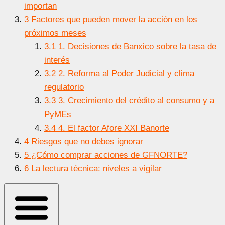
importan
3
Factores que pueden mover la acción en los
próximos meses
3.1
1. Decisiones de Banxico sobre la tasa de
interés
3.2
2. Reforma al Poder Judicial y clima
regulatorio
3.3
3. Crecimiento del crédito al consumo y a
PyMEs
3.4
4. El factor Afore XXI Banorte
4
Riesgos que no debes ignorar
5
¿Cómo comprar acciones de GFNORTE?
6
La lectura técnica: niveles a vigilar