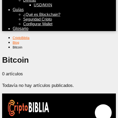
Divisas
USD/MXN
Guías
¿Qué es Blockchain?
Seguridad Cripto
Configurar Wallet
Glosario
CriptoBiblia
Blog
Bitcoin
Bitcoin
0 artículos
Todavía no hay artículos publicados.