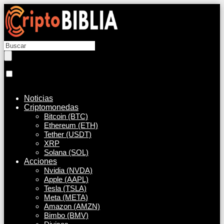
Noticias
Criptomonedas
Bitcoin (BTC)
Ethereum (ETH)
Tether (USDT)
XRP
Solana (SOL)
Acciones
Nvidia (NVDA)
Apple (AAPL)
Tesla (TSLA)
Meta (META)
Amazon (AMZN)
Bimbo (BMV)