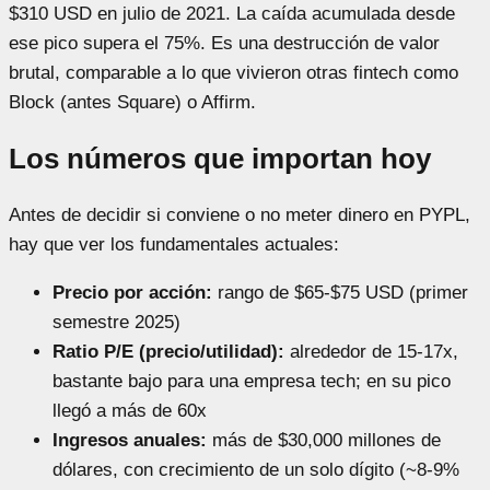
$310 USD en julio de 2021. La caída acumulada desde
ese pico supera el 75%. Es una destrucción de valor
brutal, comparable a lo que vivieron otras fintech como
Block (antes Square) o Affirm.
Los números que importan hoy
Antes de decidir si conviene o no meter dinero en PYPL,
hay que ver los fundamentales actuales:
Precio por acción:
rango de $65-$75 USD (primer
semestre 2025)
Ratio P/E (precio/utilidad):
alrededor de 15-17x,
bastante bajo para una empresa tech; en su pico
llegó a más de 60x
Ingresos anuales:
más de $30,000 millones de
dólares, con crecimiento de un solo dígito (~8-9%