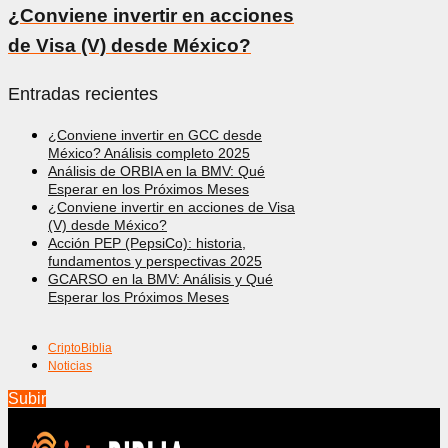
¿Conviene invertir en acciones
de Visa (V) desde México?
Entradas recientes
¿Conviene invertir en GCC desde
México? Análisis completo 2025
Análisis de ORBIA en la BMV: Qué
Esperar en los Próximos Meses
¿Conviene invertir en acciones de Visa
(V) desde México?
Acción PEP (PepsiCo): historia,
fundamentos y perspectivas 2025
GCARSO en la BMV: Análisis y Qué
Esperar los Próximos Meses
CriptoBiblia
Noticias
Subir