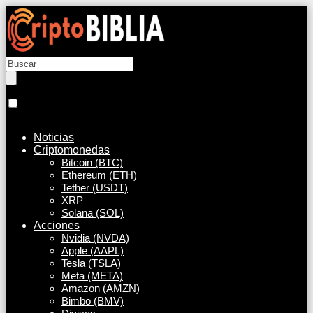
Noticias
Criptomonedas
Bitcoin (BTC)
Ethereum (ETH)
Tether (USDT)
XRP
Solana (SOL)
Acciones
Nvidia (NVDA)
Apple (AAPL)
Tesla (TSLA)
Meta (META)
Amazon (AMZN)
Bimbo (BMV)