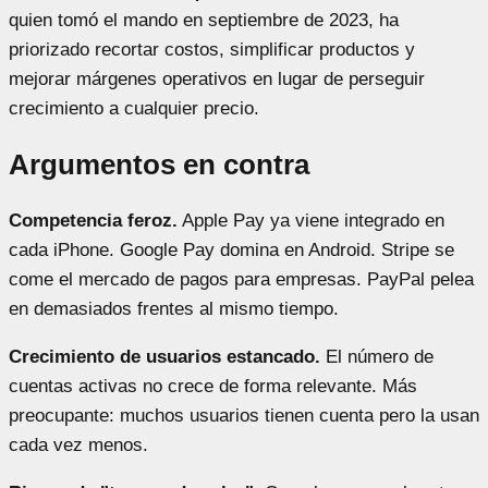
quien tomó el mando en septiembre de 2023, ha
priorizado recortar costos, simplificar productos y
mejorar márgenes operativos en lugar de perseguir
crecimiento a cualquier precio.
Argumentos en contra
Competencia feroz.
Apple Pay ya viene integrado en
cada iPhone. Google Pay domina en Android. Stripe se
come el mercado de pagos para empresas. PayPal pelea
en demasiados frentes al mismo tiempo.
Crecimiento de usuarios estancado.
El número de
cuentas activas no crece de forma relevante. Más
preocupante: muchos usuarios tienen cuenta pero la usan
cada vez menos.