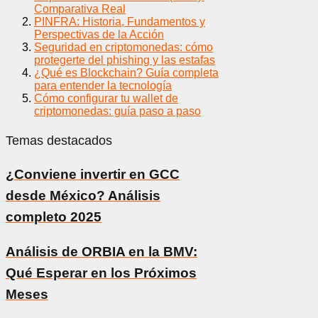
Comparativa Real
PINFRA: Historia, Fundamentos y
Perspectivas de la Acción
Seguridad en criptomonedas: cómo
protegerte del phishing y las estafas
¿Qué es Blockchain? Guía completa
para entender la tecnología
Cómo configurar tu wallet de
criptomonedas: guía paso a paso
Temas destacados
¿Conviene invertir en GCC
desde México? Análisis
completo 2025
Análisis de ORBIA en la BMV:
Qué Esperar en los Próximos
Meses