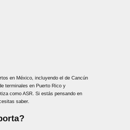
rtos en México, incluyendo el de Cancún
e terminales en Puerto Rico y
tiza como ASR. Si estás pensando en
cesitas saber.
porta?