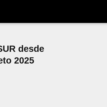
ASUR desde
eto 2025