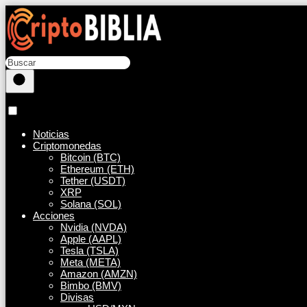
Noticias
Criptomonedas
Bitcoin (BTC)
Ethereum (ETH)
Tether (USDT)
XRP
Solana (SOL)
Acciones
Nvidia (NVDA)
Apple (AAPL)
Tesla (TSLA)
Meta (META)
Amazon (AMZN)
Bimbo (BMV)
Divisas