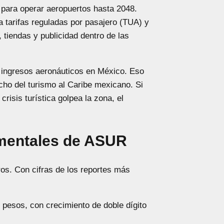
 para operar aeropuertos hasta 2048.
a tarifas reguladas por pasajero (TUA) y
 tiendas y publicidad dentro de las
 ingresos aeronáuticos en México. Eso
cho del turismo al Caribe mexicano. Si
isis turística golpea la zona, el
mentales de ASUR
ros. Con cifras de los reportes más
pesos, con crecimiento de doble dígito