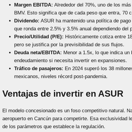
Margen EBITDA:
Alrededor del 70%, uno de los más 
BMV. Esto significa que de cada peso que entra, 70 c
Dividendo:
ASUR ha mantenido una política de pago d
que ronda entre 2.5% y 3.5% anual dependiendo del p
Precio/Utilidad (P/E):
Históricamente cotiza entre 18
pero se justifica por la previsibilidad de sus flujos.
Deuda neta/EBITDA:
Menor a 1.5x, lo que indica un
endeudamiento si necesita invertir en expansiones.
Tráfico de pasajeros:
En 2024 superó los 38 millone
mexicanos, niveles récord post-pandemia.
Ventajas de invertir en ASUR
El modelo concesionado es un foso competitivo natural. Na
aeropuerto en Cancún para competirte. Esa exclusividad le 
de los parámetros que establece la regulación.