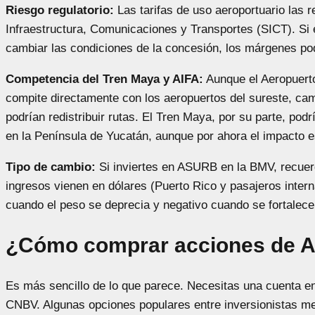
Riesgo regulatorio:
Las tarifas de uso aeroportuario las r
Infraestructura, Comunicaciones y Transportes (SICT). Si e
cambiar las condiciones de la concesión, los márgenes po
Competencia del Tren Maya y AIFA:
Aunque el Aeropuerto
compite directamente con los aeropuertos del sureste, cam
podrían redistribuir rutas. El Tren Maya, por su parte, podr
en la Península de Yucatán, aunque por ahora el impacto e
Tipo de cambio:
Si inviertes en ASURB en la BMV, recuerd
ingresos vienen en dólares (Puerto Rico y pasajeros intern
cuando el peso se deprecia y negativo cuando se fortalece
¿Cómo comprar acciones de 
Es más sencillo de lo que parece. Necesitas una cuenta en
CNBV. Algunas opciones populares entre inversionistas m