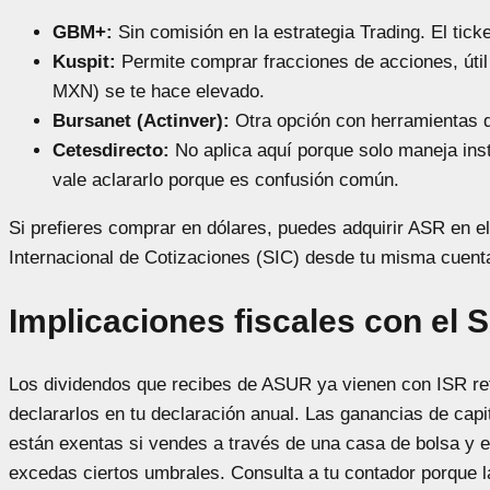
GBM+:
Sin comisión en la estrategia Trading. El tic
Kuspit:
Permite comprar fracciones de acciones, útil 
MXN) se te hace elevado.
Bursanet (Actinver):
Otra opción con herramientas de
Cetesdirecto:
No aplica aquí porque solo maneja in
vale aclararlo porque es confusión común.
Si prefieres comprar en dólares, puedes adquirir ASR en 
Internacional de Cotizaciones (SIC) desde tu misma cuent
Implicaciones fiscales con el 
Los dividendos que recibes de ASUR ya vienen con ISR ret
declararlos en tu declaración anual. Las ganancias de cap
están exentas si vendes a través de una casa de bolsa y e
excedas ciertos umbrales. Consulta a tu contador porque 