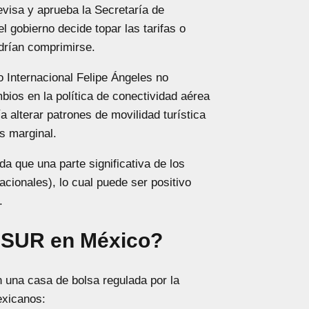
evisa y aprueba la Secretaría de
l gobierno decide topar las tarifas o
drían comprimirse.
 Internacional Felipe Ángeles no
bios en la política de conectividad aérea
ía alterar patrones de movilidad turística
s marginal.
a que una parte significativa de los
acionales), lo cual puede ser positivo
.
ASUR en México?
 una casa de bolsa regulada por la
exicanos: