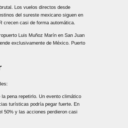
brutal. Los vuelos directos desde
stinos del sureste mexicano siguen en
R crecen casi de forma automática.
 Aeropuerto Luis Muñoz Marín en San Juan
pende exclusivamente de México. Puerto
r
les:
la pena repetirlo. Un evento climático
as turísticas podría pegar fuerte. En
el 50% y las acciones perdieron casi