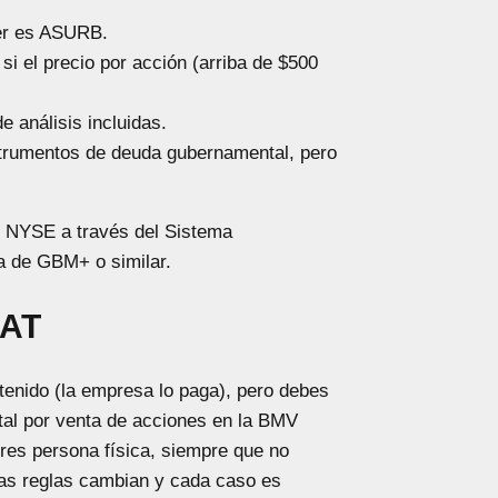
ker es ASURB.
si el precio por acción (arriba de $500
 análisis incluidas.
strumentos de deuda gubernamental, pero
el NYSE a través del Sistema
a de GBM+ o similar.
SAT
enido (la empresa lo paga), pero debes
ital por venta de acciones en la BMV
res persona física, siempre que no
las reglas cambian y cada caso es