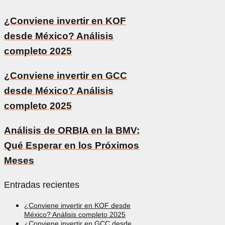
¿Conviene invertir en KOF
desde México? Análisis
completo 2025
¿Conviene invertir en GCC
desde México? Análisis
completo 2025
Análisis de ORBIA en la BMV:
Qué Esperar en los Próximos
Meses
Entradas recientes
¿Conviene invertir en KOF desde
México? Análisis completo 2025
¿Conviene invertir en GCC desde