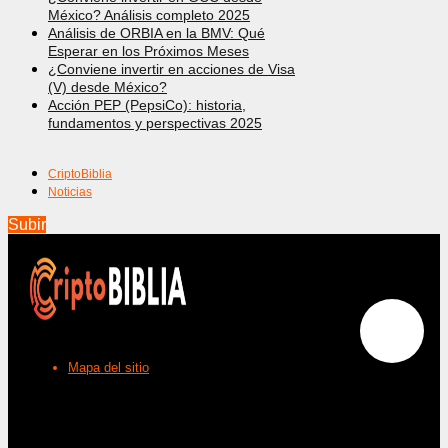
México? Análisis completo 2025
Análisis de ORBIA en la BMV: Qué
Esperar en los Próximos Meses
¿Conviene invertir en acciones de Visa
(V) desde México?
Acción PEP (PepsiCo): historia,
fundamentos y perspectivas 2025
CriptoBiblia
Noticias
Subir
Mapa del sitio