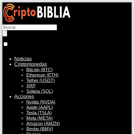
Noticias
Criptomonedas
Bitcoin (BTC)
Ethereum (ETH)
Tether (USDT)
XRP
Solana (SOL)
Acciones
Nvidia (NVDA)
Apple (AAPL)
Tesla (TSLA)
Meta (META)
Amazon (AMZN)
Bimbo (BMV)