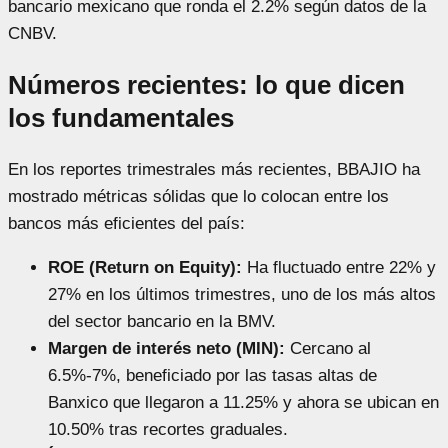
bancario mexicano que ronda el 2.2% según datos de la
CNBV.
Números recientes: lo que dicen
los fundamentales
En los reportes trimestrales más recientes, BBAJIO ha
mostrado métricas sólidas que lo colocan entre los
bancos más eficientes del país:
ROE (Return on Equity):
Ha fluctuado entre 22% y
27% en los últimos trimestres, uno de los más altos
del sector bancario en la BMV.
Margen de interés neto (MIN):
Cercano al
6.5%-7%, beneficiado por las tasas altas de
Banxico que llegaron a 11.25% y ahora se ubican en
10.50% tras recortes graduales.