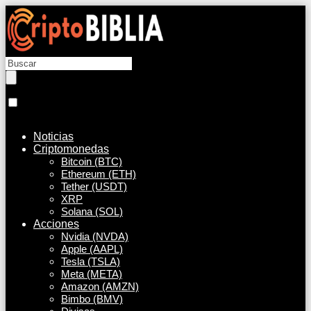
Noticias
Criptomonedas
Bitcoin (BTC)
Ethereum (ETH)
Tether (USDT)
XRP
Solana (SOL)
Acciones
Nvidia (NVDA)
Apple (AAPL)
Tesla (TSLA)
Meta (META)
Amazon (AMZN)
Bimbo (BMV)