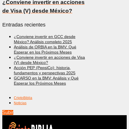
¿Conviene invertir en acciones
de Visa (V) desde México?
Entradas recientes
¿Conviene invertir en GCC desde
México? Análisis completo 2025
Análisis de ORBIA en la BMV: Qué
Esperar en los Próximos Meses
¿Conviene invertir en acciones de Visa
(V) desde México?
Acción PEP (PepsiCo): historia,
fundamentos y perspectivas 2025
GCARSO en la BMV: Análisis y Qué
Esperar los Próximos Meses
CriptoBiblia
Noticias
Subir