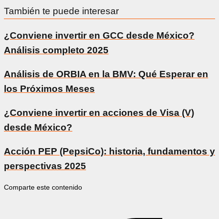
También te puede interesar
¿Conviene invertir en GCC desde México?
Análisis completo 2025
Análisis de ORBIA en la BMV: Qué Esperar en
los Próximos Meses
¿Conviene invertir en acciones de Visa (V)
desde México?
Acción PEP (PepsiCo): historia, fundamentos y
perspectivas 2025
Comparte este contenido