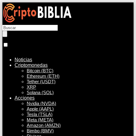
Noticias
Criptomonedas
Bitcoin (BTC)
Ethereum (ETH)
Tether (USDT)
XRP
Solana (SOL)
Acciones
Nvidia (NVDA)
Apple (AAPL)
Tesla (TSLA)
Meta (META)
Amazon (AMZN)
Bimbo (BMV)