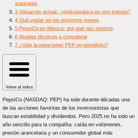
aranceles
3
Valuación actual: ¿está barata o es una trampa?
4
Qué vigilar en los próximos meses
5
PepsiCo en México: por qué nos importa
6
Niveles técnicos a considerar
7
¿Vale la pena tener PEP en portafolio?
Volver al índice
PepsiCo (NASDAQ: PEP) ha sido durante décadas una
de las acciones favoritas de los inversionistas que
buscan estabilidad y dividendos. Pero 2025 no ha sido un
año sencillo para la compañía: caída en volúmenes,
presión arancelaria y un consumidor global más