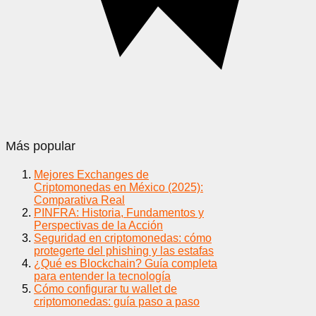
Más popular
Mejores Exchanges de
Criptomonedas en México (2025):
Comparativa Real
PINFRA: Historia, Fundamentos y
Perspectivas de la Acción
Seguridad en criptomonedas: cómo
protegerte del phishing y las estafas
¿Qué es Blockchain? Guía completa
para entender la tecnología
Cómo configurar tu wallet de
criptomonedas: guía paso a paso