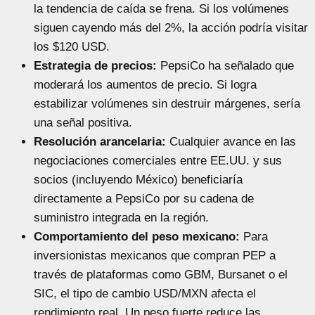
la tendencia de caída se frena. Si los volúmenes
siguen cayendo más del 2%, la acción podría visitar
los $120 USD.
Estrategia de precios:
PepsiCo ha señalado que
moderará los aumentos de precio. Si logra
estabilizar volúmenes sin destruir márgenes, sería
una señal positiva.
Resolución arancelaria:
Cualquier avance en las
negociaciones comerciales entre EE.UU. y sus
socios (incluyendo México) beneficiaría
directamente a PepsiCo por su cadena de
suministro integrada en la región.
Comportamiento del peso mexicano:
Para
inversionistas mexicanos que compran PEP a
través de plataformas como GBM, Bursanet o el
SIC, el tipo de cambio USD/MXN afecta el
rendimiento real. Un peso fuerte reduce las