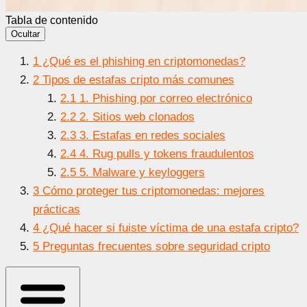
Tabla de contenido
Ocultar
1
¿Qué es el phishing en criptomonedas?
2
Tipos de estafas cripto más comunes
2.1
1. Phishing por correo electrónico
2.2
2. Sitios web clonados
2.3
3. Estafas en redes sociales
2.4
4. Rug pulls y tokens fraudulentos
2.5
5. Malware y keyloggers
3
Cómo proteger tus criptomonedas: mejores
prácticas
4
¿Qué hacer si fuiste víctima de una estafa cripto?
5
Preguntas frecuentes sobre seguridad cripto