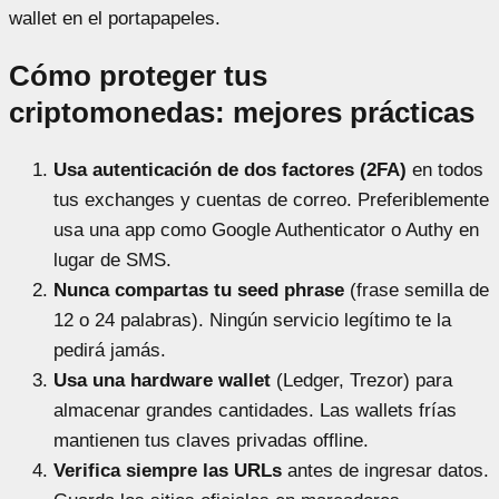
wallet en el portapapeles.
Cómo proteger tus
criptomonedas: mejores prácticas
Usa autenticación de dos factores (2FA)
en todos
tus exchanges y cuentas de correo. Preferiblemente
usa una app como Google Authenticator o Authy en
lugar de SMS.
Nunca compartas tu seed phrase
(frase semilla de
12 o 24 palabras). Ningún servicio legítimo te la
pedirá jamás.
Usa una hardware wallet
(Ledger, Trezor) para
almacenar grandes cantidades. Las wallets frías
mantienen tus claves privadas offline.
Verifica siempre las URLs
antes de ingresar datos.