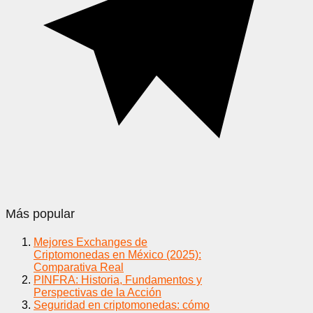
Más popular
Mejores Exchanges de
Criptomonedas en México (2025):
Comparativa Real
PINFRA: Historia, Fundamentos y
Perspectivas de la Acción
Seguridad en criptomonedas: cómo