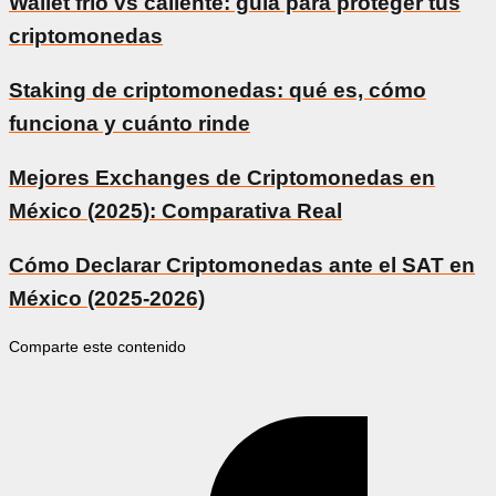
Wallet frío vs caliente: guía para proteger tus
criptomonedas
Staking de criptomonedas: qué es, cómo
funciona y cuánto rinde
Mejores Exchanges de Criptomonedas en
México (2025): Comparativa Real
Cómo Declarar Criptomonedas ante el SAT en
México (2025-2026)
Comparte este contenido