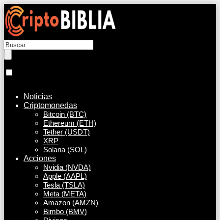
Noticias
Criptomonedas
Bitcoin (BTC)
Ethereum (ETH)
Tether (USDT)
XRP
Solana (SOL)
Acciones
Nvidia (NVDA)
Apple (AAPL)
Tesla (TSLA)
Meta (META)
Amazon (AMZN)
Bimbo (BMV)