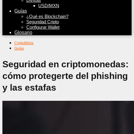
Divisas
USD/MXN
Guías
¿Qué es Blockchain?
Seguridad Cripto
Configurar Wallet
Glosario
CriptoBiblia
Guías
Seguridad en criptomonedas:
cómo protegerte del phishing
y las estafas