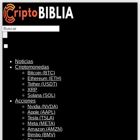
Noticias
Criptomonedas
Bitcoin (BTC)
Ethereum (ETH)
Tether (USDT)
XRP
Solana (SOL)
Acciones
Nvidia (NVDA)
Apple (AAPL)
Tesla (TSLA)
Meta (META)
Amazon (AMZN)
Bimbo (BMV)