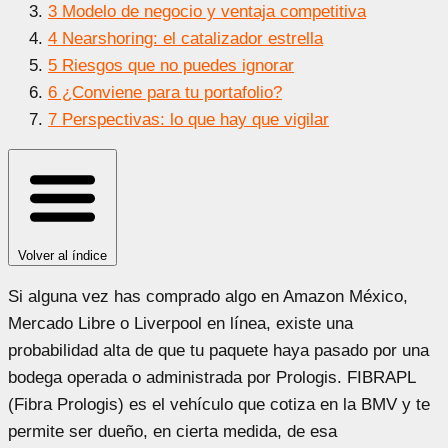
3
Modelo de negocio y ventaja competitiva
4
Nearshoring: el catalizador estrella
5
Riesgos que no puedes ignorar
6
¿Conviene para tu portafolio?
7
Perspectivas: lo que hay que vigilar
Volver al índice
Si alguna vez has comprado algo en Amazon México,
Mercado Libre o Liverpool en línea, existe una
probabilidad alta de que tu paquete haya pasado por una
bodega operada o administrada por Prologis. FIBRAPL
(Fibra Prologis) es el vehículo que cotiza en la BMV y te
permite ser dueño, en cierta medida, de esa