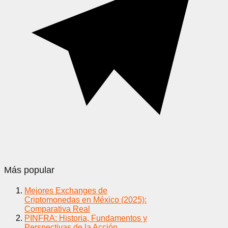
Más popular
Mejores Exchanges de
Criptomonedas en México (2025):
Comparativa Real
PINFRA: Historia, Fundamentos y
Perspectivas de la Acción