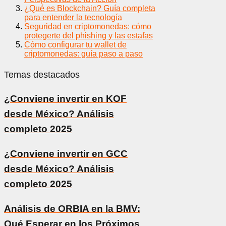
¿Qué es Blockchain? Guía completa
para entender la tecnología
Seguridad en criptomonedas: cómo
protegerte del phishing y las estafas
Cómo configurar tu wallet de
criptomonedas: guía paso a paso
Temas destacados
¿Conviene invertir en KOF
desde México? Análisis
completo 2025
¿Conviene invertir en GCC
desde México? Análisis
completo 2025
Análisis de ORBIA en la BMV:
Qué Esperar en los Próximos