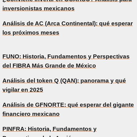
inversionistas mexicanos
Análisis de AC (Arca Continental): qué esperar
los próximos meses
FUNO: Historia, Fundamentos y Perspectivas
del FIBRA Más Grande de México
Análisis del token Q (QAN): panorama y qué
vigilar en 2025
Análisis de GFNORTE: qué esperar del gigante
financiero mexicano
PINFRA: Historia, Fundamentos y