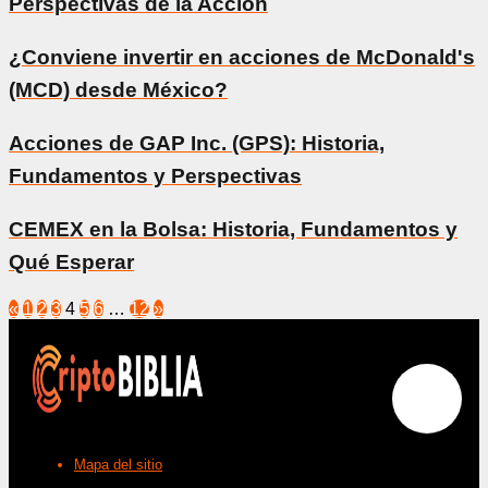
Perspectivas de la Acción
¿Conviene invertir en acciones de McDonald's
(MCD) desde México?
Acciones de GAP Inc. (GPS): Historia,
Fundamentos y Perspectivas
CEMEX en la Bolsa: Historia, Fundamentos y
Qué Esperar
«
1
2
3
4
5
6
…
12
»
Mapa del sitio