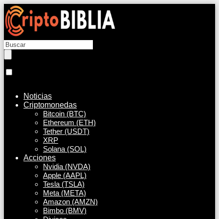
Noticias
Criptomonedas
Bitcoin (BTC)
Ethereum (ETH)
Tether (USDT)
XRP
Solana (SOL)
Acciones
Nvidia (NVDA)
Apple (AAPL)
Tesla (TSLA)
Meta (META)
Amazon (AMZN)
Bimbo (BMV)