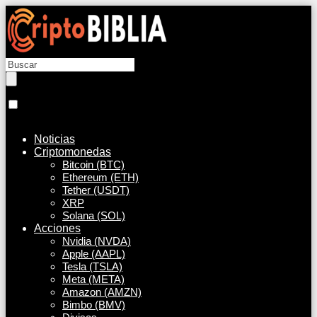
Noticias
Criptomonedas
Bitcoin (BTC)
Ethereum (ETH)
Tether (USDT)
XRP
Solana (SOL)
Acciones
Nvidia (NVDA)
Apple (AAPL)
Tesla (TSLA)
Meta (META)
Amazon (AMZN)
Bimbo (BMV)