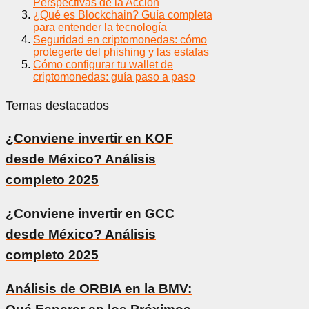
Perspectivas de la Acción
¿Qué es Blockchain? Guía completa
para entender la tecnología
Seguridad en criptomonedas: cómo
protegerte del phishing y las estafas
Cómo configurar tu wallet de
criptomonedas: guía paso a paso
Temas destacados
¿Conviene invertir en KOF
desde México? Análisis
completo 2025
¿Conviene invertir en GCC
desde México? Análisis
completo 2025
Análisis de ORBIA en la BMV: