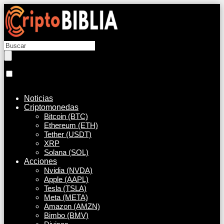
Noticias
Criptomonedas
Bitcoin (BTC)
Ethereum (ETH)
Tether (USDT)
XRP
Solana (SOL)
Acciones
Nvidia (NVDA)
Apple (AAPL)
Tesla (TSLA)
Meta (META)
Amazon (AMZN)
Bimbo (BMV)