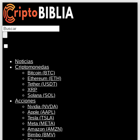
Noticias
Criptomonedas
Bitcoin (BTC)
Ethereum (ETH)
Tether (USDT)
XRP
Solana (SOL)
Acciones
Nvidia (NVDA)
Apple (AAPL)
Tesla (TSLA)
Meta (META)
Amazon (AMZN)
Bimbo (BMV)