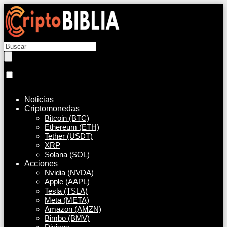
Noticias
Criptomonedas
Bitcoin (BTC)
Ethereum (ETH)
Tether (USDT)
XRP
Solana (SOL)
Acciones
Nvidia (NVDA)
Apple (AAPL)
Tesla (TSLA)
Meta (META)
Amazon (AMZN)
Bimbo (BMV)