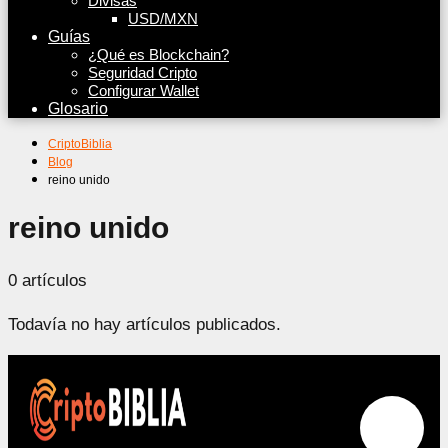
Divisas
USD/MXN
Guías
¿Qué es Blockchain?
Seguridad Cripto
Configurar Wallet
Glosario
CriptoBiblia
Blog
reino unido
reino unido
0 artículos
Todavía no hay artículos publicados.