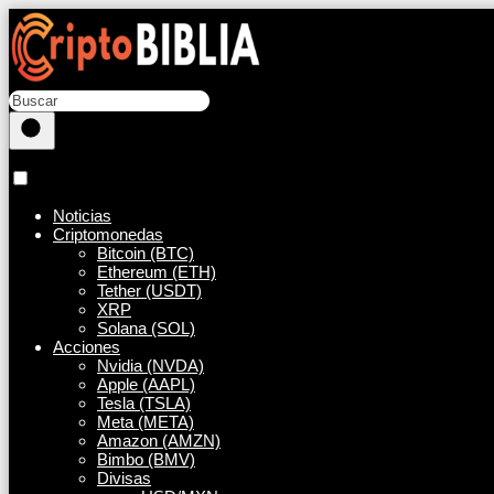
Noticias
Criptomonedas
Bitcoin (BTC)
Ethereum (ETH)
Tether (USDT)
XRP
Solana (SOL)
Acciones
Nvidia (NVDA)
Apple (AAPL)
Tesla (TSLA)
Meta (META)
Amazon (AMZN)
Bimbo (BMV)
Divisas