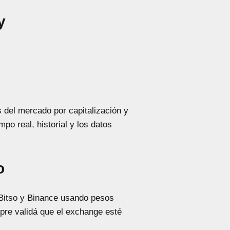
y
del mercado por capitalización y
po real, historial y los datos
o
itso y Binance usando pesos
pre validá que el exchange esté