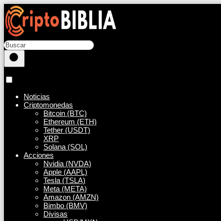
Noticias
Criptomonedas
Bitcoin (BTC)
Ethereum (ETH)
Tether (USDT)
XRP
Solana (SOL)
Acciones
Nvidia (NVDA)
Apple (AAPL)
Tesla (TSLA)
Meta (META)
Amazon (AMZN)
Bimbo (BMV)
Divisas