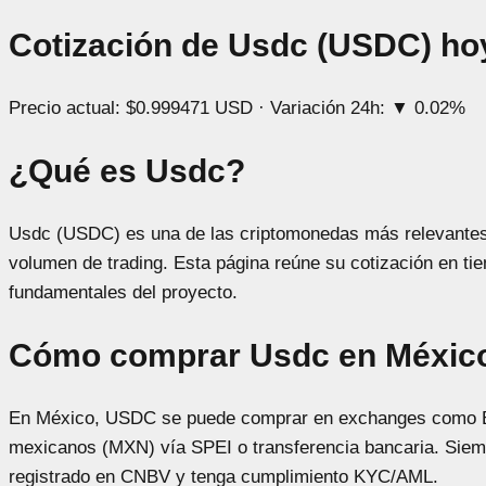
Cotización de Usdc (USDC) ho
Precio actual:
$0.999471 USD
· Variación 24h:
▼ 0.02%
¿Qué es Usdc?
Usdc (USDC) es una de las criptomonedas más relevantes 
volumen de trading. Esta página reúne su cotización en tiem
fundamentales del proyecto.
Cómo comprar Usdc en Méxic
En México, USDC se puede comprar en exchanges como B
mexicanos (MXN) vía SPEI o transferencia bancaria. Siem
registrado en CNBV y tenga cumplimiento KYC/AML.