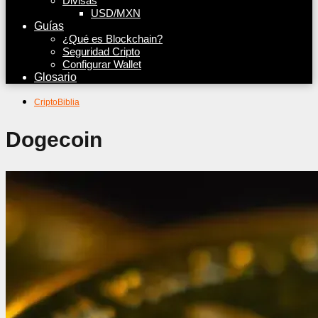
Divisas
USD/MXN
Guías
¿Qué es Blockchain?
Seguridad Cripto
Configurar Wallet
Glosario
CriptoBiblia
Dogecoin