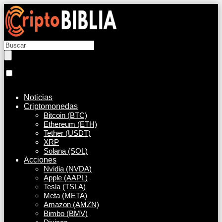
Noticias
Criptomonedas
Bitcoin (BTC)
Ethereum (ETH)
Tether (USDT)
XRP
Solana (SOL)
Acciones
Nvidia (NVDA)
Apple (AAPL)
Tesla (TSLA)
Meta (META)
Amazon (AMZN)
Bimbo (BMV)