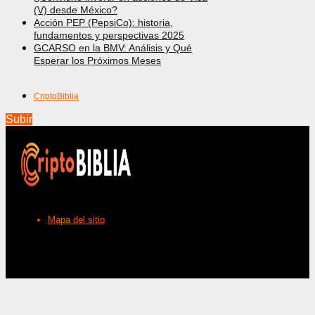
(V) desde México?
Acción PEP (PepsiCo): historia,
fundamentos y perspectivas 2025
GCARSO en la BMV: Análisis y Qué
Esperar los Próximos Meses
CriptoBiblia
Subir
Mapa del sitio