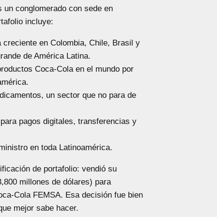
s un conglomerado con sede en
afolio incluye:
creciente en Colombia, Chile, Brasil y
rande de América Latina.
productos Coca-Cola en el mundo por
américa.
dicamentos, un sector que no para de
para pagos digitales, transferencias y
inistro en toda Latinoamérica.
icación de portafolio: vendió su
,800 millones de dólares) para
oca-Cola FEMSA. Esa decisión fue bien
 que mejor sabe hacer.