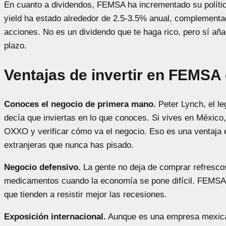
En cuanto a dividendos, FEMSA ha incrementado su política
yield ha estado alrededor de 2.5-3.5% anual, complement
acciones. No es un dividendo que te haga rico, pero sí aña
plazo.
Ventajas de invertir en FEMSA
Conoces el negocio de primera mano.
Peter Lynch, el le
decía que inviertas en lo que conoces. Si vives en México
OXXO y verificar cómo va el negocio. Eso es una ventaja 
extranjeras que nunca has pisado.
Negocio defensivo.
La gente no deja de comprar refrescos
medicamentos cuando la economía se pone difícil. FEMSA
que tienden a resistir mejor las recesiones.
Exposición internacional.
Aunque es una empresa mexican