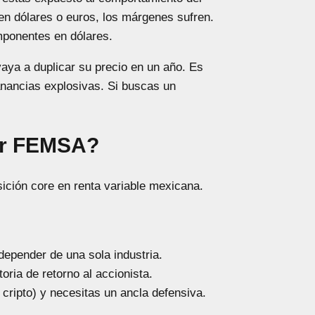
en dólares o euros, los márgenes sufren.
ponentes en dólares.
a a duplicar su precio en un año. Es
nancias explosivas. Si buscas un
ar FEMSA?
ición core en renta variable mexicana.
epender de una sola industria.
ria de retorno al accionista.
 cripto) y necesitas un ancla defensiva.