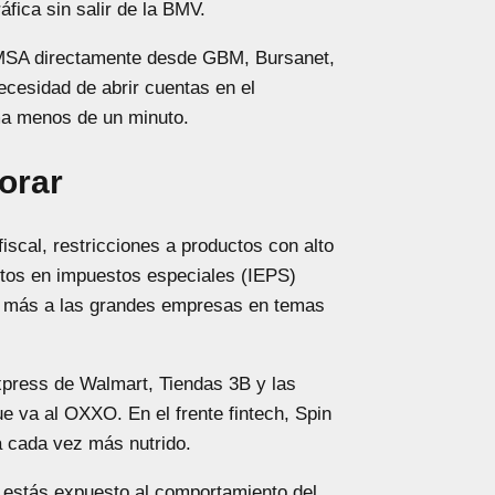
áfica sin salir de la BMV.
MSA directamente desde GBM, Bursanet,
ecesidad de abrir cuentas en el
a menos de un minuto.
orar
scal, restricciones a productos con alto
tos en impuestos especiales (IEPS)
o más a las grandes empresas en temas
ress de Walmart, Tiendas 3B y las
e va al OXXO. En el frente fintech, Spin
 cada vez más nutrido.
stás expuesto al comportamiento del