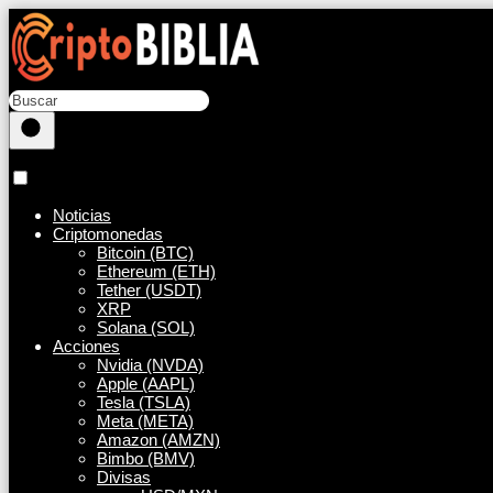
Noticias
Criptomonedas
Bitcoin (BTC)
Ethereum (ETH)
Tether (USDT)
XRP
Solana (SOL)
Acciones
Nvidia (NVDA)
Apple (AAPL)
Tesla (TSLA)
Meta (META)
Amazon (AMZN)
Bimbo (BMV)
Divisas