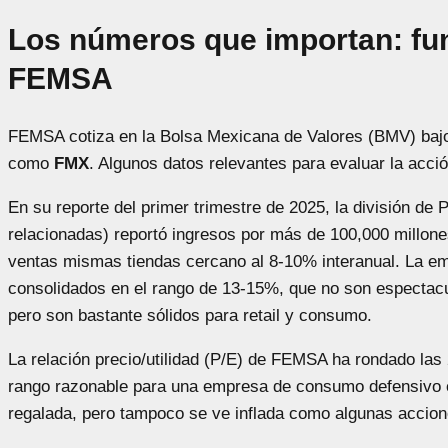
Los números que importan: fu
FEMSA
FEMSA cotiza en la Bolsa Mexicana de Valores (BMV) bajo
como
FMX
. Algunos datos relevantes para evaluar la acció
En su reporte del primer trimestre de 2025, la división d
relacionadas) reportó ingresos por más de 100,000 millon
ventas mismas tiendas cercano al 8-10% interanual. La 
consolidados en el rango de 13-15%, que no son especta
pero son bastante sólidos para retail y consumo.
La relación precio/utilidad (P/E) de FEMSA ha rondado las 
rango razonable para una empresa de consumo defensivo
regalada, pero tampoco se ve inflada como algunas accion