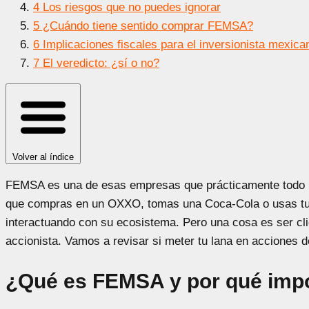
4
Los riesgos que no puedes ignorar
5
¿Cuándo tiene sentido comprar FEMSA?
6
Implicaciones fiscales para el inversionista mexica
7
El veredicto: ¿sí o no?
Volver al índice
FEMSA es una de esas empresas que prácticamente todo 
que compras en un OXXO, tomas una Coca-Cola o usas tu 
interactuando con su ecosistema. Pero una cosa es ser clie
accionista. Vamos a revisar si meter tu lana en acciones 
¿Qué es FEMSA y por qué impo