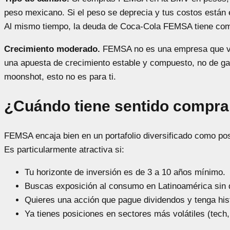
peso mexicano. Si el peso se deprecia y tus costos están 
Al mismo tiempo, la deuda de Coca-Cola FEMSA tiene com
Crecimiento moderado.
FEMSA no es una empresa que vay
una apuesta de crecimiento estable y compuesto, no de ga
moonshot, esto no es para ti.
¿Cuándo tiene sentido compr
FEMSA encaja bien en un portafolio diversificado como pos
Es particularmente atractiva si:
Tu horizonte de inversión es de 3 a 10 años mínimo.
Buscas exposición al consumo en Latinoamérica sin d
Quieres una acción que pague dividendos y tenga histo
Ya tienes posiciones en sectores más volátiles (tech,