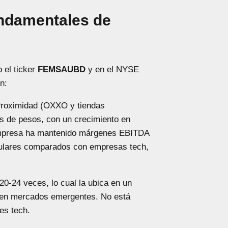
ndamentales de
 el ticker
FEMSAUBD
y en el NYSE
n:
e Proximidad (OXXO y tiendas
es de pesos, con un crecimiento en
empresa ha mantenido márgenes EBITDA
culares comparados con empresas tech,
20-24 veces, lo cual la ubica en un
 en mercados emergentes. No está
es tech.