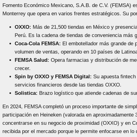
Fomento Económico Mexicano, S.A.B. de C.V. (FEMSA) e
Monterrey que opera en varios frentes estratégicos. Su port
OXXO:
Más de 21,500 tiendas en México y presencia 
Perú. Es la cadena de tiendas de conveniencia más g
Coca-Cola FEMSA:
El embotellador más grande de 
volumen de ventas, operando en 10 países de Latino
FEMSA Salud:
Opera farmacias y distribución de me
crecer.
Spin by OXXO y FEMSA Digital:
Su apuesta fintech 
servicios financieros desde las tiendas OXXO.
Solistica:
Brazo logístico que atiende cadenas de sum
En 2024, FEMSA completó un proceso importante de simplif
participación en Heineken (valorada en aproximadamente 3
concentrarse en su negocio de proximidad (OXXO) y en C
recibida por el mercado porque le permite enfocarse en lo