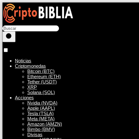
Noticias
Criptomonedas
Bitcoin (BTC)
Ethereum (ETH)
Tether (USDT)
XRP
Solana (SOL)
Acciones
Nvidia (NVDA)
Apple (AAPL)
Tesla (TSLA)
Meta (META)
Amazon (AMZN)
Bimbo (BMV)
Divisas